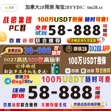
加拿大28预测 淘宝28YYDS：tm28.cc
白天