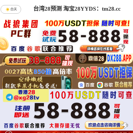
台湾28预测 淘宝28YYDS：tm28.cc
白天