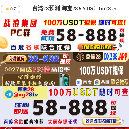
台湾28预测 淘宝28YYDS：tm28.cc
白天