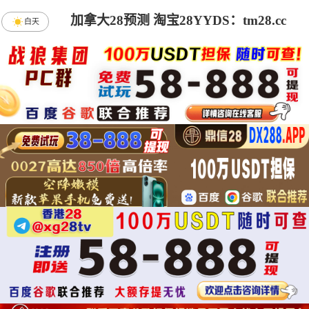
加拿大28预测 淘宝28YYDS：tm28.cc
白天