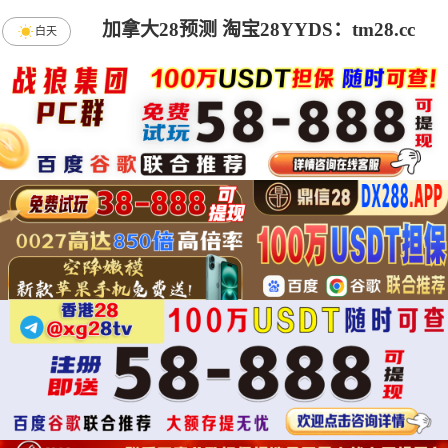
加拿大28预测 淘宝28YYDS：tm28.cc
白天