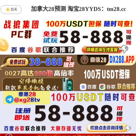
加拿大28预测 淘宝28YYDS：tm28.cc
白天