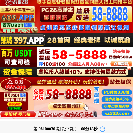
第
08100030
期 距下期：
00
分
18
秒