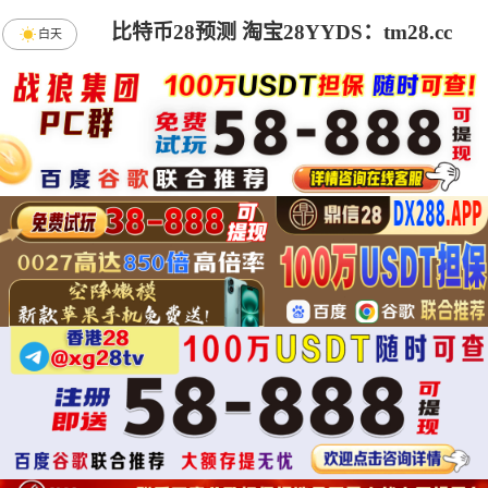
比特币28预测 淘宝28YYDS：tm28.cc
白天