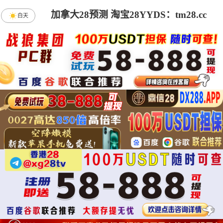
加拿大28预测 淘宝28YYDS：tm28.cc
白天