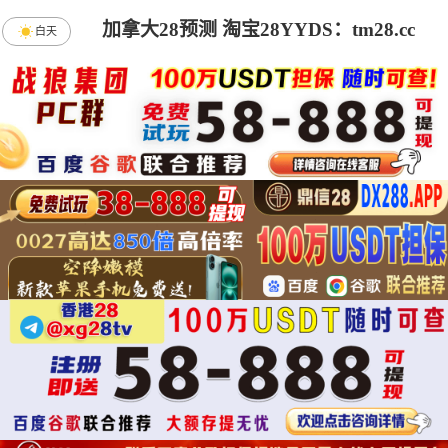
加拿大28预测 淘宝28YYDS：tm28.cc
白天