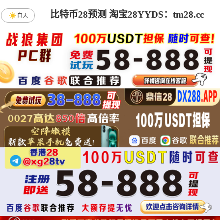
比特币28预测 淘宝28YYDS：tm28.cc
白天