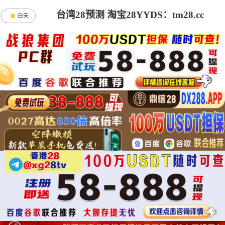
台湾28预测 淘宝28YYDS：tm28.cc
白天