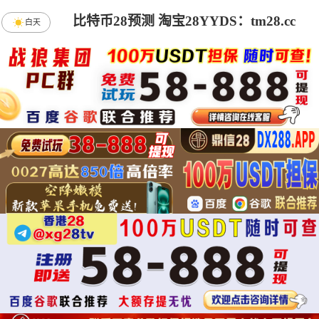
比特币28预测 淘宝28YYDS：tm28.cc
白天