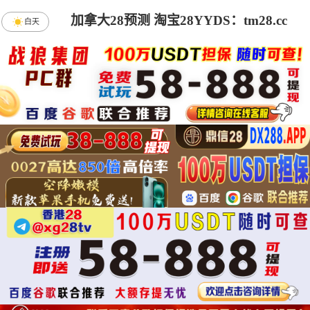
加拿大28预测 淘宝28YYDS：tm28.cc
白天